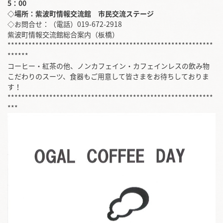
5：00
◇場所：紫波町情報交流館 市民交流ステージ
◇お問合せ：（電話）019-672-2918
紫波町情報交流館総合案内（板橋）
***********************************************************
******
コーヒー・紅茶の他、ノンカフェイン・カフェインレスの飲み物
こだわりのスーツ、食器もご用意して皆さまをお待ちしておりま
す！
***********************************************************
***