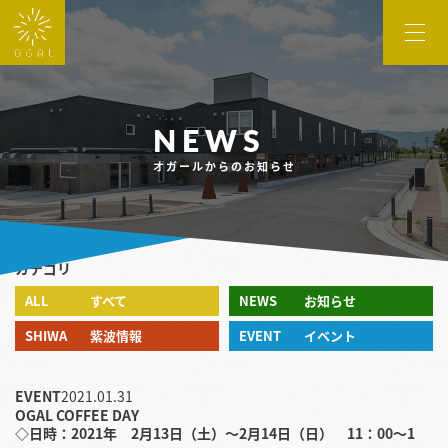
オガール
NEWS
オガールからのお知らせ
カテゴリ
ALL
すべて
NEWS
お知らせ
SHIWA
紫波情報
EVENT
イベント
EVENT
2021.01.31
OGAL COFFEE DAY
◇日時：2021年 2月13日（土）～2月14日（日） 11：00～1