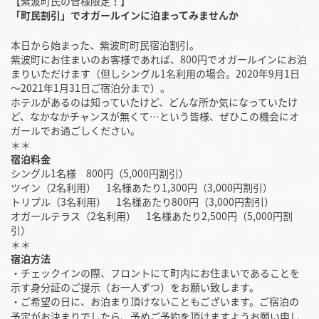
【紫波町民の皆様限定！】
「町民割引」でオガールインに泊まってみませんか
本日から始まった、紫波町町民宿泊割引。
紫波町にお住まいのお客様であれば、800円でオガールインにお泊
まりいただけます（但しシングル1名利用の場合。2020年9月1日
～2021年1月31日ご宿泊分まで）。
ホテルがあるのは知っていたけど、どんな所か気になっていたけ
ど、なかなかチャンスが無くて…という皆様、ぜひこの機会にオ
ガールでお過ごしください。
＊＊
宿泊料金
シングル1名様 800円（5,000円割引）
ツイン（2名利用） 1名様あたり1,300円（3,000円割引）
トリプル（3名利用） 1名様あたり800円（3,000円割引）
オガールテラス（2名利用） 1名様あたり2,500円（5,000円割
引）
＊＊
宿泊方法
・チェックインの際、フロントにて町内にお住まいであることを
示す身分証のご提示（お一人ずつ）をお願い致します。
・ご希望の日に、お泊まり頂けないこともございます。ご宿泊の
予定がお決まりでしたら、予めご予約を頂けますようお願い申し