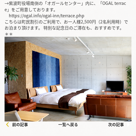
→紫波町役場南側の「オガールセンター」内に、「OGAL terrac
e」をご用意しております。
https://ogal.info/ogal-inn/terrace.php
こちらは町民割引のご利用で、お一人様2,500円（2名利用時）で
お泊まり頂けます。 特別な記念日のご滞在も、おすすめです。
＊＊
前の記事
一覧へ戻る
次の記事